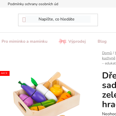
Podmínky ochrany osobních údajů
Reklamace / Vrácení zboží
Pro miminko a maminku
Výprodej
Blog
Domů
/
kuchyně
– edukat
Dře
AKCE
sad
zel
hra
Průměr
Neoho