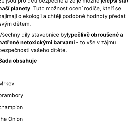
že jsou pro děti bezpečné a že je možné je
lepší sta
naší planety
. Tuto možnost ocení rodiče, kteří se
zajímají o ekologii a chtějí podobné hodnoty předat
svým dětem.
Všechny díly stavebnice byly
pečlivě obroušené a
natřené netoxickými barvami -
to vše v zájmu
bezpečnosti vašeho dítěte.
Sada obsahuje
Mrkev
brambory
champion
the Onion