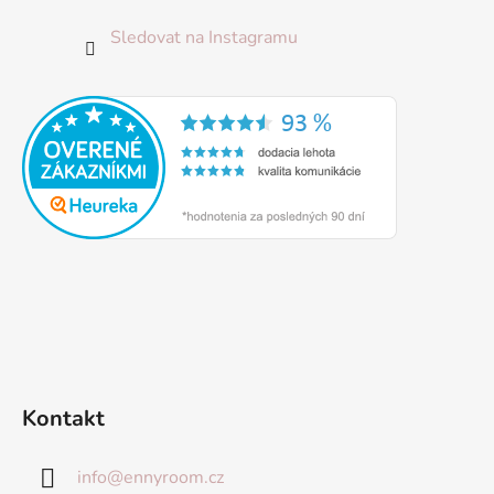
Sledovat na Instagramu
Kontakt
info
@
ennyroom.cz