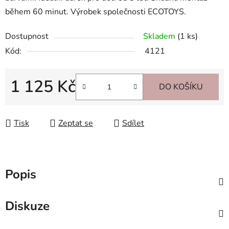
během 60 minut. Výrobek společnosti ECOTOYS.
Dostupnost
Skladem
(1 ks)
Kód:
4121
1 125 Kč
DO KOŠÍKU
Měrná cena:
Tisk
Zeptat se
Sdílet
Popis
Diskuze