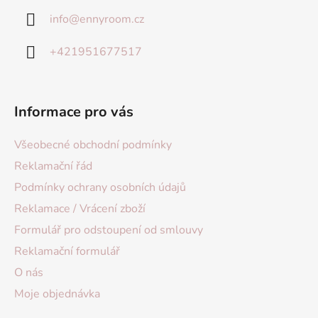
info
@
ennyroom.cz
+421951677517
Informace pro vás
Všeobecné obchodní podmínky
Reklamační řád
Podmínky ochrany osobních údajů
Reklamace / Vrácení zboží
Formulář pro odstoupení od smlouvy
Reklamační formulář
O nás
Moje objednávka