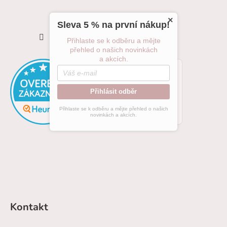
×
Sleva 5 % na první nákup!
Sledovat na Instagramu
Přihlaste se k odběru a mějte
přehled o našich novinkách
a akcích.
Přihlásit odběr
Přihlaste se k odběru a mějte přehled o našich
novinkách a akcích.
Kontakt