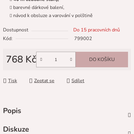
barevné dárkové balení,
návod k obsluze a varování v polštině
Dostupnost
Do 15 pracovních dnů
Kód:
799002
768 Kč
DO KOŠÍKU
Měrná cena:
Tisk
Zeptat se
Sdílet
Popis
Diskuze