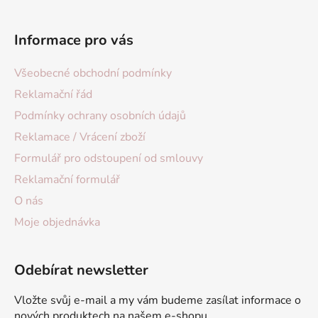
Informace pro vás
Všeobecné obchodní podmínky
Reklamační řád
Podmínky ochrany osobních údajů
Reklamace / Vrácení zboží
Formulář pro odstoupení od smlouvy
Reklamační formulář
O nás
Moje objednávka
Odebírat newsletter
Vložte svůj e-mail a my vám budeme zasílat informace o
nových produktech na našem e-shopu.