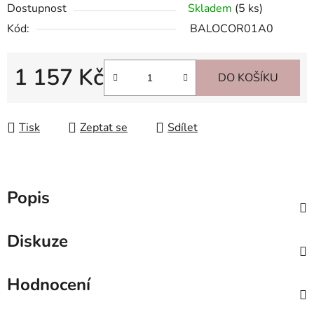
Dostupnost
Skladem
(5 ks)
Kód:
BALOCOR01A0
1 157 Kč
DO KOŠÍKU
Měrná cena:
Tisk
Zeptat se
Sdílet
Popis
Diskuze
Hodnocení