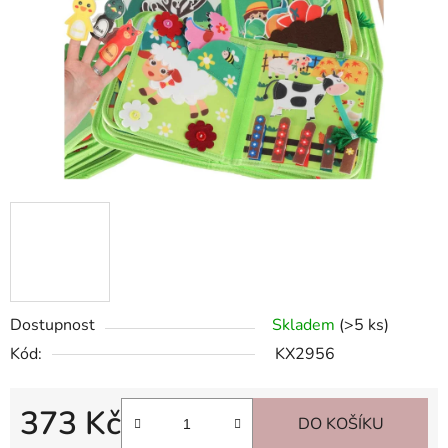
Dostupnost
Skladem
(>5 ks)
Kód:
KX2956
373 Kč
DO KOŠÍKU