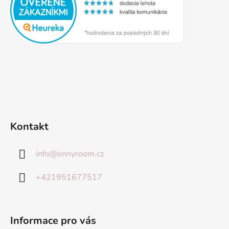
Kontakt
info
@
ennyroom.cz
+421951677517
Informace pro vás