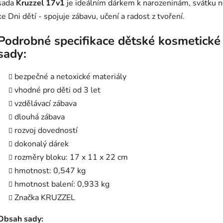
sada
Kruzzel 17v1
je ideálním dárkem k narozeninám, svátku 
ke Dni dětí - spojuje zábavu, učení a radost z tvoření.
Podrobné specifikace dětské kosmetické
sady:
bezpečné a netoxické materiály
vhodné pro děti od 3 let
vzdělávací zábava
dlouhá zábava
rozvoj dovedností
dokonalý dárek
rozměry bloku: 17 x 11 x 22 cm
hmotnost: 0,547 kg
hmotnost balení: 0,933 kg
Značka KRUZZEL
Obsah sady: