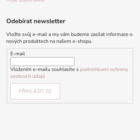
Moje objednávka
Odebírat newsletter
Vložte svůj e-mail a my vám budeme zasílat informace o
nových produktech na našem e-shopu.
E-mail
Vložením e-mailu souhlasíte s
podmínkami ochrany
osobních údajů
PŘIHLÁSIT SE