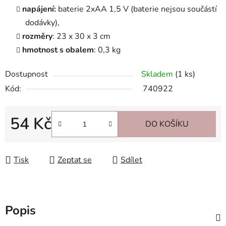
napájení:
baterie 2xAA 1,5 V (baterie nejsou součástí
dodávky),
rozměry
: 23 x 30 x 3 cm
hmotnost s obalem
: 0,3 kg
Dostupnost
Skladem
(1 ks)
Kód:
740922
54 Kč
DO KOŠÍKU
Měrná cena:
Tisk
Zeptat se
Sdílet
Popis