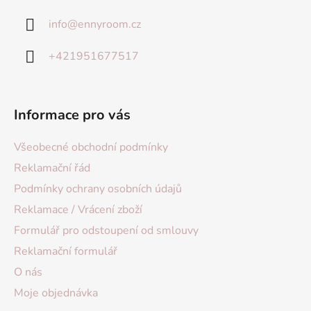
info
@
ennyroom.cz
+421951677517
Informace pro vás
Všeobecné obchodní podmínky
Reklamační řád
Podmínky ochrany osobních údajů
Reklamace / Vrácení zboží
Formulář pro odstoupení od smlouvy
Reklamační formulář
O nás
Moje objednávka