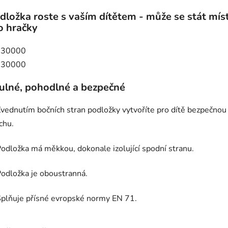
dložka roste s vaším dítětem - může se stát mí
o hračky
ulné, pohodlné a bezpečné
vednutím bočních stran podložky vytvoříte pro dítě bezpečnou 
chu.
odložka má měkkou, dokonale izolující spodní stranu.
odložka je oboustranná.
plňuje přísné evropské normy EN 71.