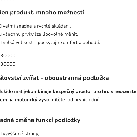
den produkt, mnoho možností
velmi snadné a rychlé skládání,
všechny prvky lze libovolně měnit,
velká velikost - poskytuje komfort a pohodlí.
álovství zvířat - oboustranná podložka
ukido mat je
kombinuje bezpečný prostor pro hru s neocenit
vem na motorický vývoj dítěte
od prvních dnů.
adná změna funkcí podložky
vyvýšené strany,