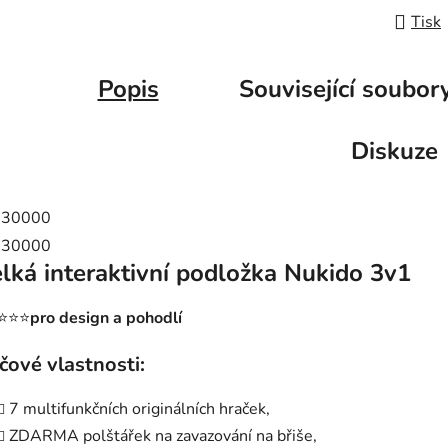
Tisk
Popis
Související soubory
Diskuze
lká interaktivní podložka Nukido 3v1
⭐⭐⭐
pro design a pohodlí
íčové vlastnosti:
7 multifunkčních originálních hraček,
ZDARMA polštářek na zavazování na břiše,