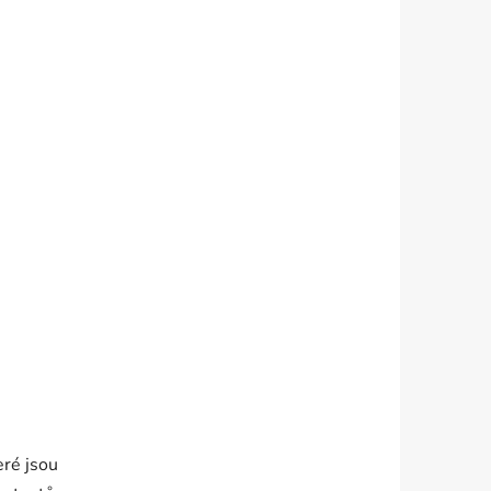
eré jsou