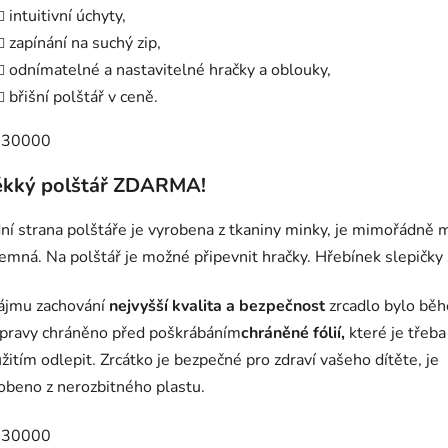
intuitivní úchyty,
zapínání na suchý zip,
odnímatelné a nastavitelné hračky a oblouky,
břišní polštář v ceně.
kký polštář ZDARMA!
ní strana polštáře je vyrobena z tkaniny minky, je mimořádně 
jemná. Na polštář je možné připevnit hračky. Hřebínek slepičky 
ájmu zachování
nejvyšší kvalita a bezpečnost
zrcadlo bylo bě
pravy chráněno před poškrábáním
chráněné fólií,
které je třeba
žitím odlepit. Zrcátko je bezpečné pro zdraví vašeho dítěte, je
obeno z nerozbitného plastu.