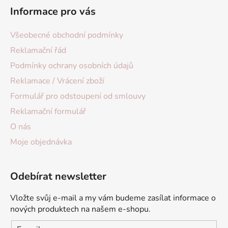
Informace pro vás
Všeobecné obchodní podmínky
Reklamační řád
Podmínky ochrany osobních údajů
Reklamace / Vrácení zboží
Formulář pro odstoupení od smlouvy
Reklamační formulář
O nás
Moje objednávka
Odebírat newsletter
Vložte svůj e-mail a my vám budeme zasílat informace o
nových produktech na našem e-shopu.