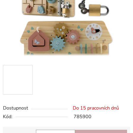
hvězdiček.
Dostupnost
Do 15 pracovních dnů
Kód:
785900