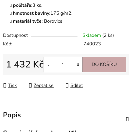
polštáře:
3 ks,
hmotnost bavlny:
175 g/m2,
materiál tyče:
Borovice.
Dostupnost
Skladem
(2 ks)
Kód:
740023
1 432 Kč
DO KOŠÍKU
Měrná cena:
Tisk
Zeptat se
Sdílet
Popis