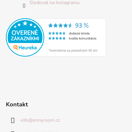
Sledovat na Instagramu
Kontakt
info
@
ennyroom.cz