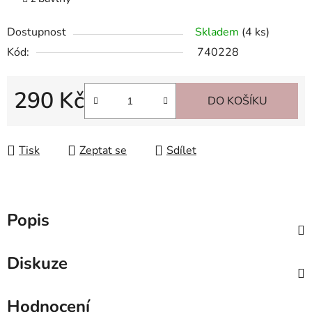
Dostupnost
Skladem
(4 ks)
Kód:
740228
290 Kč
DO KOŠÍKU
Měrná cena:
Tisk
Zeptat se
Sdílet
Popis
Diskuze
Hodnocení