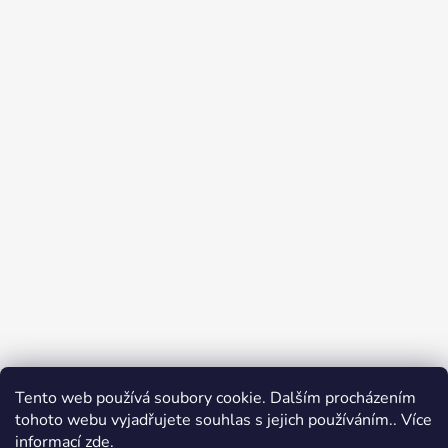
Tento web používá soubory cookie. Dalším procházením
Přijímáme online platby
tohoto webu vyjadřujete souhlas s jejich používáním.. Více
informací
zde
.