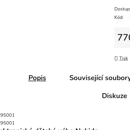
Dostup
Kód:
77
Měrná
Tisk
Popis
Související soubory
Diskuze