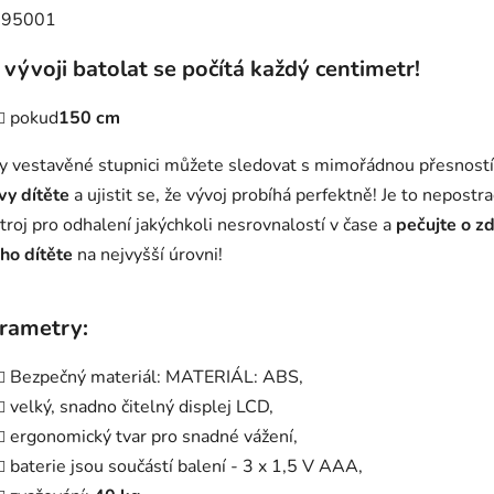
 vývoji batolat se počítá každý centimetr!
pokud
150 cm
y vestavěné stupnici můžete sledovat s mimořádnou přesností
vy dítěte
a ujistit se, že vývoj probíhá perfektně! Je to nepostr
troj pro odhalení jakýchkoli nesrovnalostí v čase a
pečujte o zd
ho dítěte
na nejvyšší úrovni!
rametry:
Bezpečný materiál: MATERIÁL: ABS,
velký, snadno čitelný displej LCD,
ergonomický tvar pro snadné vážení,
baterie jsou součástí balení - 3 x 1,5 V AAA,