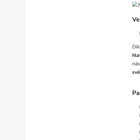
Ve
Dík
hla
nás
své
Pa