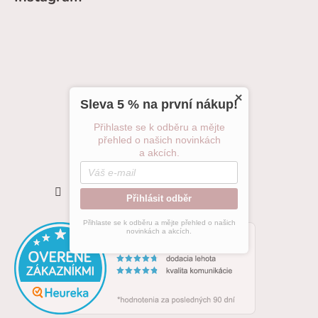
×
Sleva 5 % na první nákup!
Přihlaste se k odběru a mějte
přehled o našich novinkách
a akcích.
Sledovat na Instagramu
Přihlásit odběr
Přihlaste se k odběru a mějte přehled o našich
novinkách a akcích.