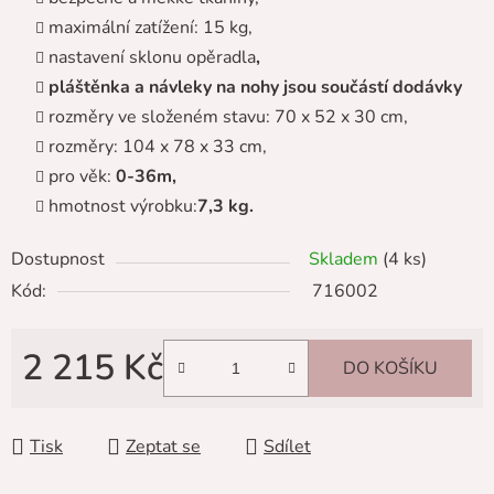
maximální zatížení: 15 kg,
nastavení sklonu opěradla
,
pláštěnka a návleky na nohy jsou součástí dodávky
rozměry ve složeném stavu: 70 x 52 x 30 cm,
rozměry: 104 x 78 x 33 cm,
pro věk:
0-36m,
hmotnost výrobku:
7,3 kg.
Dostupnost
Skladem
(4 ks)
Kód:
716002
2 215 Kč
DO KOŠÍKU
Měrná cena:
Tisk
Zeptat se
Sdílet