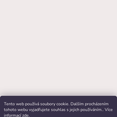
Tento web používá soubory cookie. Dalším procházením
Přijímáme online platby
tohoto webu vyjadřujete souhlas s jejich používáním.. Více
informací
zde
.