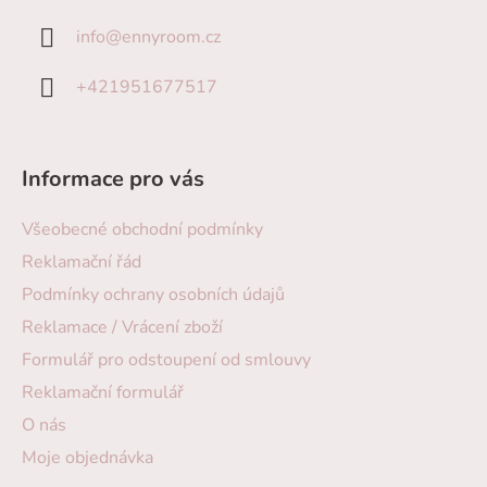
info
@
ennyroom.cz
+421951677517
Informace pro vás
Všeobecné obchodní podmínky
Reklamační řád
Podmínky ochrany osobních údajů
Reklamace / Vrácení zboží
Formulář pro odstoupení od smlouvy
Reklamační formulář
O nás
Moje objednávka