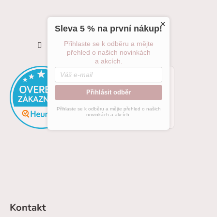
×
Sleva 5 % na první nákup!
Sledovat na Instagramu
Přihlaste se k odběru a mějte
přehled o našich novinkách
a akcích.
Přihlásit odběr
Přihlaste se k odběru a mějte přehled o našich
novinkách a akcích.
Kontakt