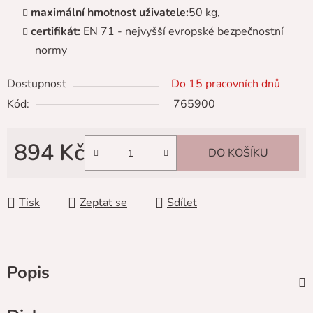
maximální hmotnost uživatele:
50 kg,
certifikát:
EN 71 - nejvyšší evropské bezpečnostní
normy
Dostupnost
Do 15 pracovních dnů
Kód:
765900
894 Kč
DO KOŠÍKU
Měrná cena:
Tisk
Zeptat se
Sdílet
Popis