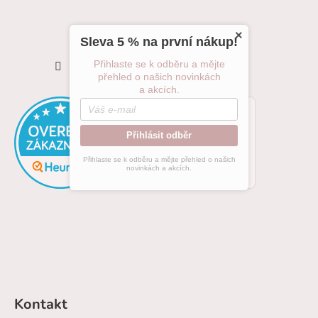
×
Sleva 5 % na první nákup!
Sledovat na Instagramu
Přihlaste se k odběru a mějte
přehled o našich novinkách
a akcích.
Přihlásit odběr
Přihlaste se k odběru a mějte přehled o našich
novinkách a akcích.
Kontakt