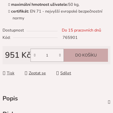
maximální hmotnost uživatele:
50 kg,
certifikát:
EN 71 - nejvyšší evropské bezpečnostní
normy
Dostupnost
Do 15 pracovních dnů
Kód:
765901
951 Kč
DO KOŠÍKU
Měrná cena:
Tisk
Zeptat se
Sdílet
Popis