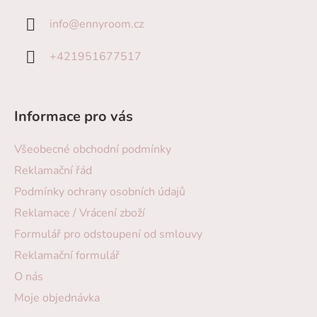
info
@
ennyroom.cz
+421951677517
Informace pro vás
Všeobecné obchodní podmínky
Reklamační řád
Podmínky ochrany osobních údajů
Reklamace / Vrácení zboží
Formulář pro odstoupení od smlouvy
Reklamační formulář
O nás
Moje objednávka