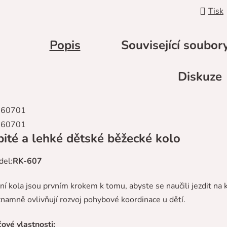
Tisk
Popis
Související soubory
Diskuze
ité a lehké dětské běžecké kolo
el:
RK-607
dní kola jsou prvním krokem k tomu, abyste se naučili jezdit na 
namně ovlivňují rozvoj pohybové koordinace u dětí.
čové vlastnosti: