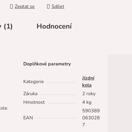
Zeptat se
Sdílet
 (1)
Hodnocení
Doplňkové parametry
Jízdní
Kategorie
kola
Záruka
2 roky
Hmotnost
4 kg
kole.
590389
EAN
063028
7