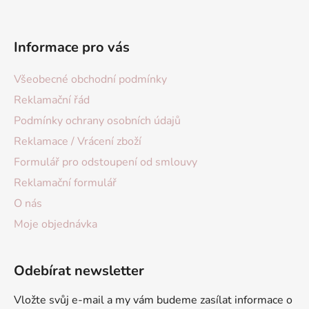
Informace pro vás
Všeobecné obchodní podmínky
Reklamační řád
Podmínky ochrany osobních údajů
Reklamace / Vrácení zboží
Formulář pro odstoupení od smlouvy
Reklamační formulář
O nás
Moje objednávka
Odebírat newsletter
Vložte svůj e-mail a my vám budeme zasílat informace o