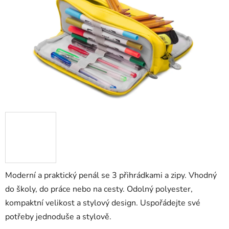
hvězdiček.
Moderní a praktický penál se 3 přihrádkami a zipy. Vhodný
do školy, do práce nebo na cesty. Odolný polyester,
kompaktní velikost a stylový design. Uspořádejte své
potřeby jednoduše a stylově.