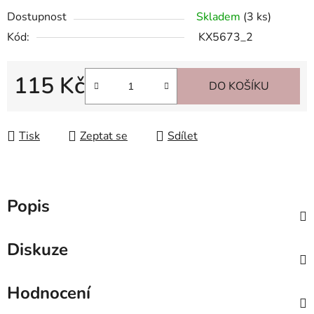
Dostupnost
Skladem
(3 ks)
Kód:
KX5673_2
115 Kč
DO KOŠÍKU
Měrná cena:
Tisk
Zeptat se
Sdílet
Popis
Diskuze
Hodnocení