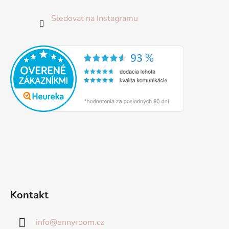
Sledovat na Instagramu
Kontakt
info
@
ennyroom.cz