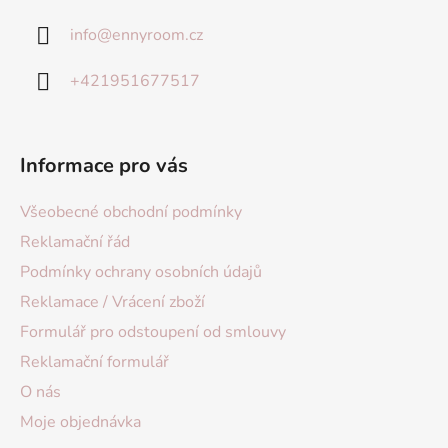
info
@
ennyroom.cz
+421951677517
Informace pro vás
Všeobecné obchodní podmínky
Reklamační řád
Podmínky ochrany osobních údajů
Reklamace / Vrácení zboží
Formulář pro odstoupení od smlouvy
Reklamační formulář
O nás
Moje objednávka