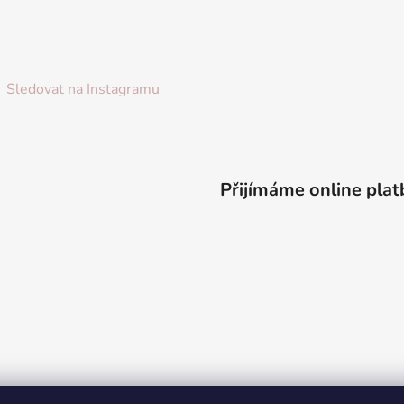
Sledovat na Instagramu
Přijímáme online plat