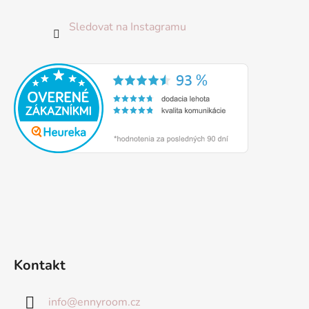
Sledovat na Instagramu
Kontakt
info
@
ennyroom.cz