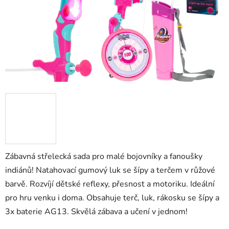
Zábavná střelecká sada pro malé bojovníky a fanoušky
indiánů! Natahovací gumový luk se šípy a terčem v růžové
barvě. Rozvíjí dětské reflexy, přesnost a motoriku. Ideální
pro hru venku i doma. Obsahuje terč, luk, rákosku se šípy a
3x baterie AG13. Skvělá zábava a učení v jednom!