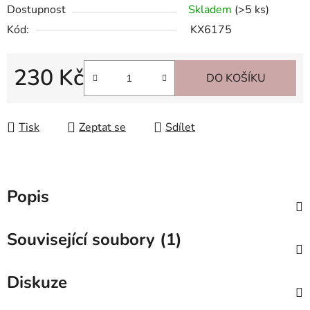
Dostupnost
Skladem
(>5 ks)
Kód:
KX6175
230 Kč
DO KOŠÍKU
Měrná cena:
Tisk
Zeptat se
Sdílet
Popis
Související soubory (1)
Diskuze