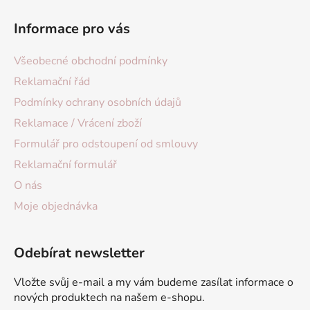
Informace pro vás
Všeobecné obchodní podmínky
Reklamační řád
Podmínky ochrany osobních údajů
Reklamace / Vrácení zboží
Formulář pro odstoupení od smlouvy
Reklamační formulář
O nás
Moje objednávka
Odebírat newsletter
Vložte svůj e-mail a my vám budeme zasílat informace o
nových produktech na našem e-shopu.