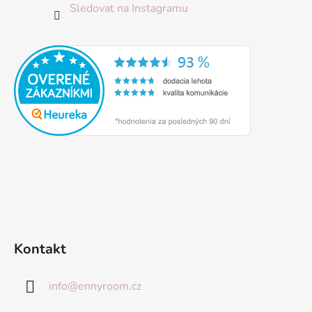
Sledovat na Instagramu
Kontakt
info
@
ennyroom.cz