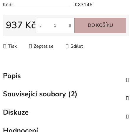
Kód:
KX3146
937 Kč
DO KOŠÍKU
Měrná cena:
Tisk
Zeptat se
Sdílet
Popis
Související soubory (2)
Diskuze
Hodnocení