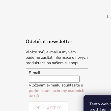
Odebírat newsletter
Vložte svůj e-mail a my vám
budeme zasílat informace o nových
produktech na našem e-shopu.
E-mail
Vložením e-mailu souhlasíte s
podmínkami ochrany osobních
údajů
Tento web p
PŘIHLÁSIT SE
procházením