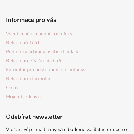
Informace pro vás
Všeobecné obchodní podmínky
Reklamační řád
Podmínky ochrany osobních údajů
Reklamace / Vrácení zboží
Formulář pro odstoupení od smlouvy
Reklamační formulář
O nás
Moje objednávka
Odebírat newsletter
Vložte svůj e-mail a my vám budeme zasílat informace o