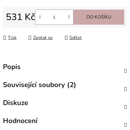
531 Kč
DO KOŠÍKU
Měrná cena:
Tisk
Zeptat se
Sdílet
Popis
Související soubory (2)
Diskuze
Hodnocení