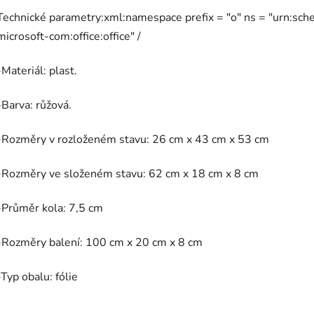
Technické parametry:xml:namespace prefix = "o" ns = "urn:sc
microsoft-com:office:office" /
-Materiál: plast.
-Barva: růžová.
-Rozměry v rozloženém stavu: 26 cm x 43 cm x 53 cm
-Rozměry ve složeném stavu: 62 cm x 18 cm x 8 cm
-Průměr kola: 7,5 cm
-Rozměry balení: 100 cm x 20 cm x 8 cm
-Typ obalu: fólie