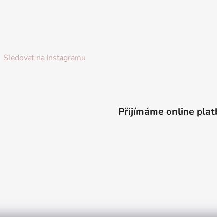
Sledovat na Instagramu
Přijímáme online plat