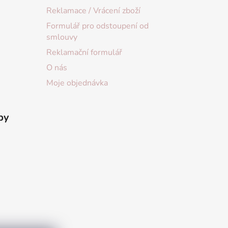
Reklamace / Vrácení zboží
Formulář pro odstoupení od
smlouvy
Reklamační formulář
O nás
Moje objednávka
by