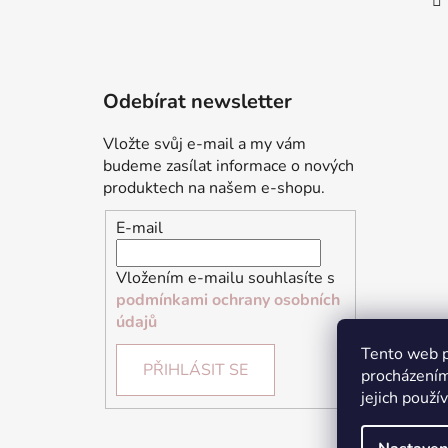
Odebírat newsletter
Vložte svůj e-mail a my vám
budeme zasílat informace o nových
produktech na našem e-shopu.
E-mail
Vložením e-mailu souhlasíte s
podmínkami ochrany osobních
údajů
Tento web p
PŘIHLÁSIT SE
procházením
jejich použí