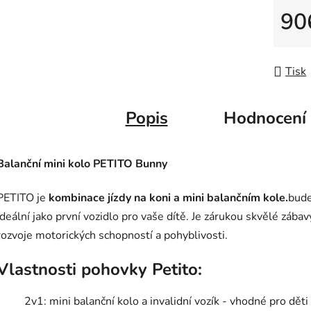
90
Měrná
Tisk
Popis
Hodnocení
Balanční mini kolo PETITO Bunny
PETITO je
kombinace jízdy na koni a mini balančním kole.
bud
ideální jako první vozidlo pro vaše dítě. Je zárukou skvělé zábav
rozvoje motorických schopností a pohyblivosti.
Vlastnosti pohovky Petito:
2v1: mini balanční kolo a invalidní vozík - vhodné pro děti